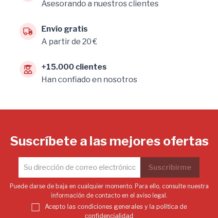
Asesorando a nuestros clientes
Envío gratis
A partir de 20 €
+15.000 clientes
Han confiado en nosotros
Suscríbete a las mejores ofertas
Puede darse de baja en cualquier momento. Para ello, consulte nuestra
información de contacto en el aviso legal.
Acepto las condiciones generales y la política de
confidencialidad