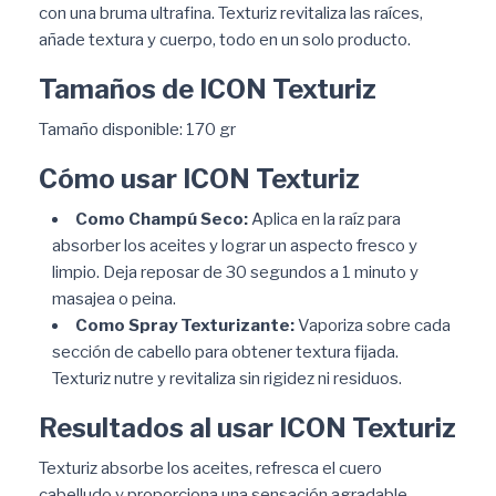
con una bruma ultrafina. Texturiz revitaliza las raíces,
añade textura y cuerpo, todo en un solo producto.
Tamaños de ICON Texturiz
Tamaño disponible: 170 gr
Cómo usar ICON Texturiz
Como Champú Seco:
Aplica en la raíz para
absorber los aceites y lograr un aspecto fresco y
limpio. Deja reposar de 30 segundos a 1 minuto y
masajea o peina.
Como Spray Texturizante:
Vaporiza sobre cada
sección de cabello para obtener textura fijada.
Texturiz nutre y revitaliza sin rigidez ni residuos.
Resultados al usar ICON Texturiz
Texturiz absorbe los aceites, refresca el cuero
cabelludo y proporciona una sensación agradable.