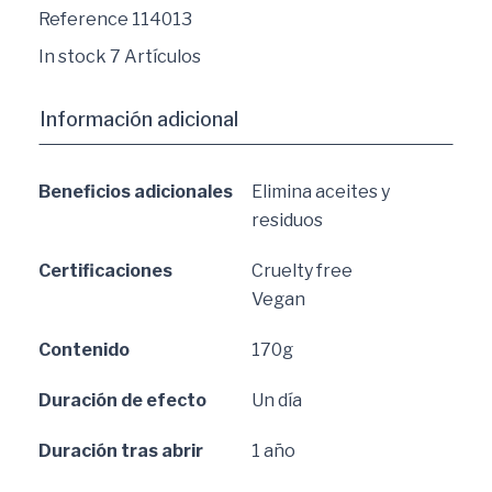
Reference
114013
In stock
7 Artículos
Información adicional
Beneficios adicionales
Elimina aceites y
residuos
Certificaciones
Cruelty free
Vegan
Contenido
170g
Duración de efecto
Un día
Duración tras abrir
1 año