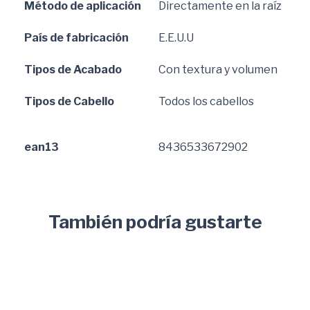
Método de aplicación
Directamente en la raíz
País de fabricación
E.E.U.U
Tipos de Acabado
Con textura y volumen
Tipos de Cabello
Todos los cabellos
ean13
8436533672902
También podría gustarte