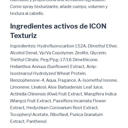
Como spray texturizante, añade cuerpo, volumen y
textura al cabello.
Ingredientes activos de ICON
Texturiz
Ingredientes: Hydrofluorocarbon 152A, Dimethyl Ether,
Alcohol Denat, Vp/Va Copolymer, Zeolite, Glycerin,
Triethyl Citrate, Peg/Ppg-17/18 Dimethicone,
Helianthus Annuus (Sunflower) Extract, Amp-
Isostearoyl Hydrolyzed Wheat Protein,
Benzophenone-4, Aqua, Fragance, A-Isomethyl Ionone,
Limonene, Linalool, Aloe Barbadensis Leaf Juice,
Actinidia Chinensis (Kiwi) Fruit Extract, Mangifera Indica
(Mango) Fruit Extract, Passiflora Incarnata Flower
Extract, Hedychium Coronarium Root Extract,
Tocopheryl Acetate, Riboflavil, Punica Granatum
Extract, Panthenol.