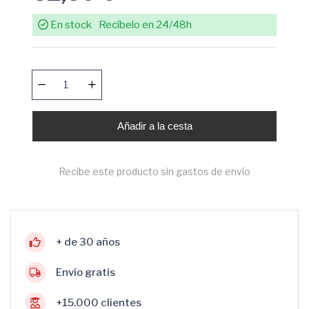
En stock
Recíbelo en 24/48h
Añadir a la cesta
Recibe este producto sin gastos de envío
+ de 30 años
Envío gratis
+15.000 clientes