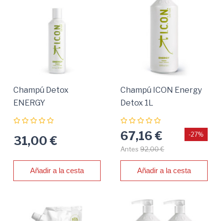
Champú Detox
Champú ICON Energy
ENERGY
Detox 1L
67,16 €
-27%
31,00 €
Antes
92,00 €
Añadir a la cesta
Añadir a la cesta