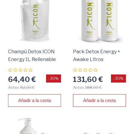
Champú Detox ICON
Pack Detox Energy +
Energy 1L Rellenable
Awake Litros
Para Cuero Cabelludo
Graso
64,40 €
131,60 €
-30%
-30%
Antes
92,00 €
Antes
188,00 €
Añadir a la cesta
Añadir a la cesta