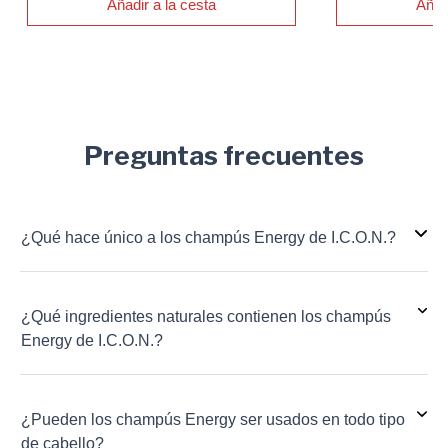
Añadir a la cesta
Añad
Preguntas frecuentes
¿Qué hace único a los champús Energy de I.C.O.N.?
¿Qué ingredientes naturales contienen los champús
Energy de I.C.O.N.?
¿Pueden los champús Energy ser usados en todo tipo
de cabello?