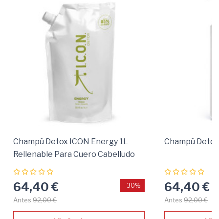
Champú Detox ICON Energy 1L
Champú Detox
Rellenable Para Cuero Cabelludo
Graso
64,40 €
64,40 €
-30%
Antes
92,00 €
Antes
92,00 €