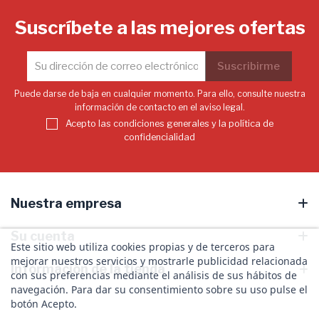
Suscríbete a las mejores ofertas
Puede darse de baja en cualquier momento. Para ello, consulte nuestra
información de contacto en el aviso legal.
Acepto las condiciones generales y la política de
confidencialidad
Nuestra empresa
Su cuenta
Este sitio web utiliza cookies propias y de terceros para
mejorar nuestros servicios y mostrarle publicidad relacionada
Información de la tienda
con sus preferencias mediante el análisis de sus hábitos de
navegación. Para dar su consentimiento sobre su uso pulse el
botón Acepto.