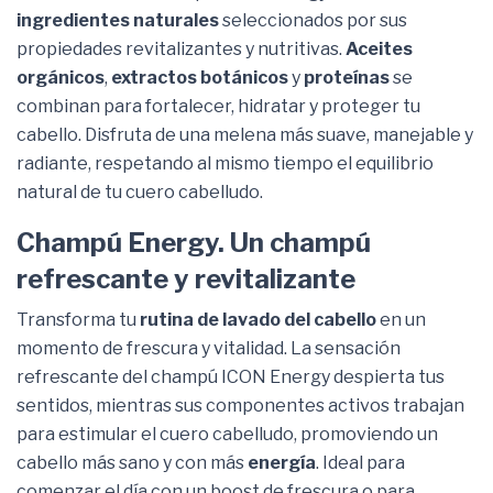
ingredientes naturales
seleccionados por sus
propiedades revitalizantes y nutritivas.
Aceites
orgánicos
,
extractos botánicos
y
proteínas
se
combinan para fortalecer, hidratar y proteger tu
cabello. Disfruta de una melena más suave, manejable y
radiante, respetando al mismo tiempo el equilibrio
natural de tu cuero cabelludo.
Champú Energy. Un champú
refrescante y revitalizante
Transforma tu
rutina de lavado del cabello
en un
momento de frescura y vitalidad. La sensación
refrescante del champú ICON Energy despierta tus
sentidos, mientras sus componentes activos trabajan
para estimular el cuero cabelludo, promoviendo un
cabello más sano y con más
energía
. Ideal para
comenzar el día con un boost de frescura o para