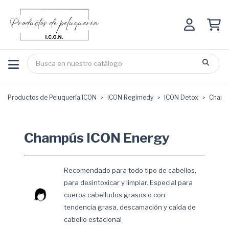
Productos de Peluquería ICON
ICON Regimedy
ICON Detox
Champ
Champús ICON Energy
Recomendado para todo tipo de cabellos,
para desintoxicar y limpiar. Especial para
cueros cabelludos grasos o con
tendencia grasa, descamación y caída de
cabello estacional