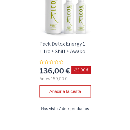
Pack Detox Energy 1
Litro + Shift + Awake
136,00 €
-23,00 €
Antes
159,00 €
Añadir a la cesta
Has visto 7 de 7 productos