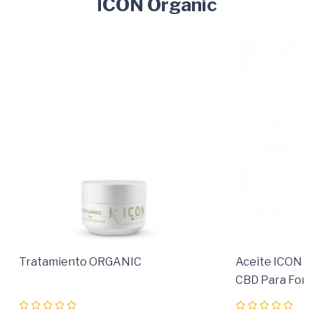
ICON Organic
Tratamiento ORGANIC
Aceite ICON O
CBD Para Forta