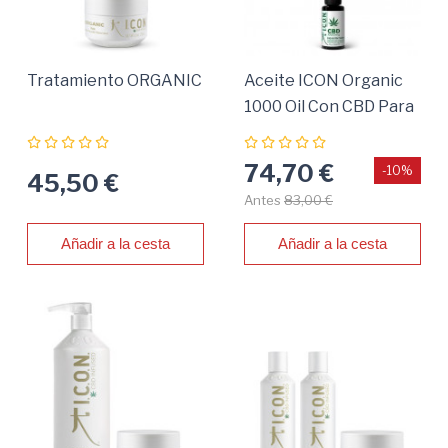
Tratamiento ORGANIC
Aceite ICON Organic
1000 Oil Con CBD Para
Fortalecimiento
Capilar
74,70 €
-10%
45,50 €
Antes
83,00 €
Añadir a la cesta
Añadir a la cesta