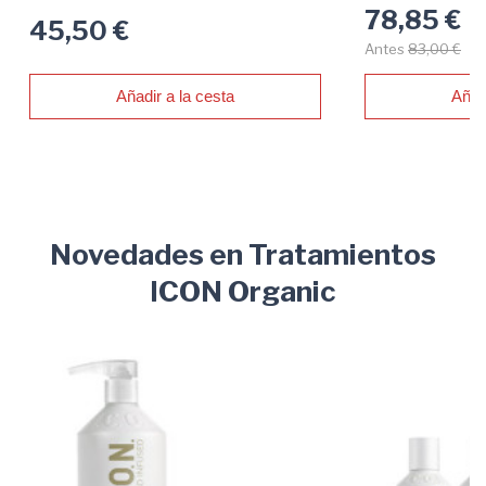
78,85 €
45,50 €
Antes
83,00 €
Añadir a la cesta
Añad
Novedades en Tratamientos
ICON Organic