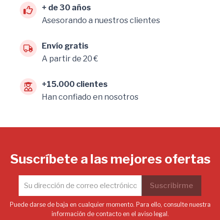
+ de 30 años
Asesorando a nuestros clientes
Envío gratis
A partir de 20 €
+15.000 clientes
Han confiado en nosotros
Suscríbete a las mejores ofertas
Puede darse de baja en cualquier momento. Para ello, consulte nuestra
información de contacto en el aviso legal.