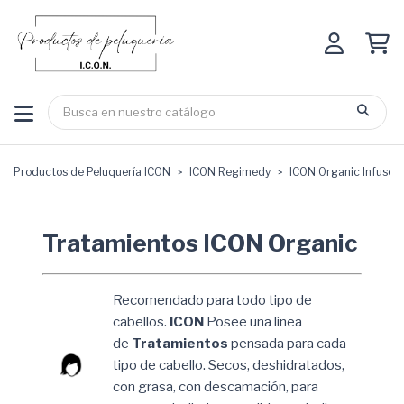
Productos de Peluquería ICON
ICON Regimedy
ICON Organic Infused
Tratamientos ICON Organic
Recomendado para todo tipo de
cabellos.
ICON
Posee una linea
de
Tratamientos
pensada para cada
tipo de cabello. Secos, deshidratados,
con grasa, con descamación, para