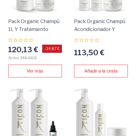
Pack Organic Champú
Pack Organic Champú
1L Y Tratamiento
Acondicionador Y
Tratamiento
120,13 €
-24,87 €
113,50 €
Antes
145,00 €
Ver más
Añadir a la cesta