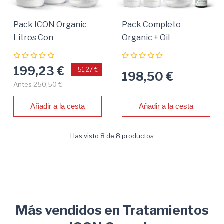
Pack ICON Organic
Pack Completo
Litros Con
Organic + Oil
Tratamiento
Hidratante Y
199,23 €
-51,27 €
198,50 €
Fortalecedor
Antes
250,50 €
Añadir a la cesta
Añadir a la cesta
Has visto 8 de 8 productos
Más vendidos en Tratamientos