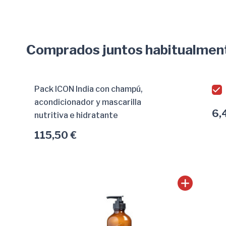
Comprados juntos habitualmen
Pack ICON India con champú,
acondicionador y mascarilla
6,
nutritiva e hidratante
115,50 €