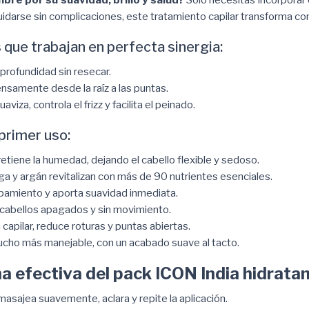
uidarse sin complicaciones, este tratamiento capilar transforma 
 que trabajan en perfecta sinergia:
 profundidad sin resecar.
ensamente desde la raíz a las puntas.
uaviza, controla el frizz y facilita el peinado.
primer uso:
 retiene la humedad, dejando el cabello flexible y sedoso.
ga y argán revitalizan con más de 90 nutrientes esenciales.
pamiento y aporta suavidad inmediata.
s cabellos apagados y sin movimiento.
a capilar, reduce roturas y puntas abiertas.
ucho más manejable, con un acabado suave al tacto.
a efectiva del pack ICON India hidratan
masajea suavemente, aclara y repite la aplicación.