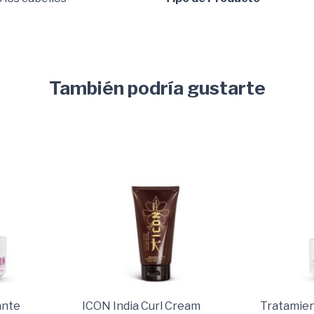
También podría gustarte
ante
ICON India Curl Cream
Tratamien