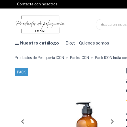
Contacta con nosotros
Nuestro catálogo
Blog
Quienes somos
Productos de Peluquería ICON
Packs ICON
Pack ICON India con
PACK