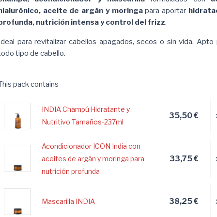
hialurónico, aceite de argán y moringa
para aportar
hidrata
profunda, nutrición intensa y control del frizz
.
Ideal para revitalizar cabellos apagados, secos o sin vida. Apto
todo tipo de cabello.
This pack contains
INDIA Champú Hidratante y
35,50 €
Nutritivo Tamaños-237ml
Acondicionador ICON India con
33,75 €
aceites de argán y moringa para
nutrición profunda
38,25 €
Mascarilla INDIA