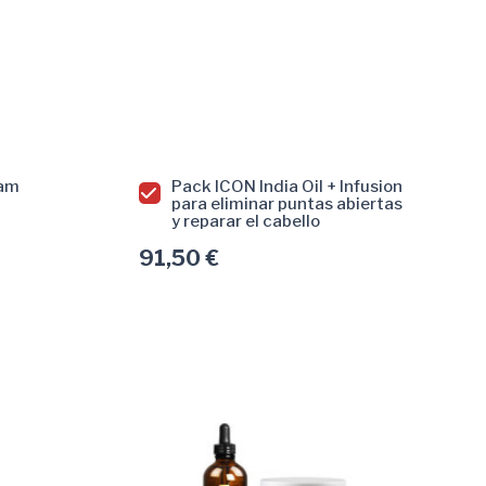
eam
Pack ICON India Oil + Infusion
para eliminar puntas abiertas
y reparar el cabello
91,50 €