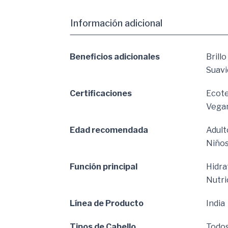
Información adicional
Beneficios adicionales
Brillo
Suavi
Certificaciones
Ecot
Vega
Edad recomendada
Adult
Niño
Función principal
Hidra
Nutri
Línea de Producto
India
Tipos de Cabello
Todos