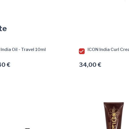
te
India Oil - Travel 10ml
ICON India Curl Cr
40 €
34,00 €