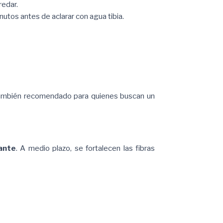
redar.
utos antes de aclarar con agua tibia.
También recomendado para quienes buscan un
lante
. A medio plazo, se fortalecen las fibras