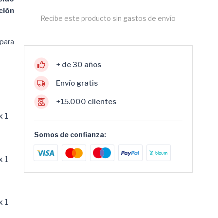
ción
Recibe este producto sin gastos de envío
 para
+ de 30 años
Envío gratis
+15.000 clientes
x 1
Somos de confianza:
x 1
x 1