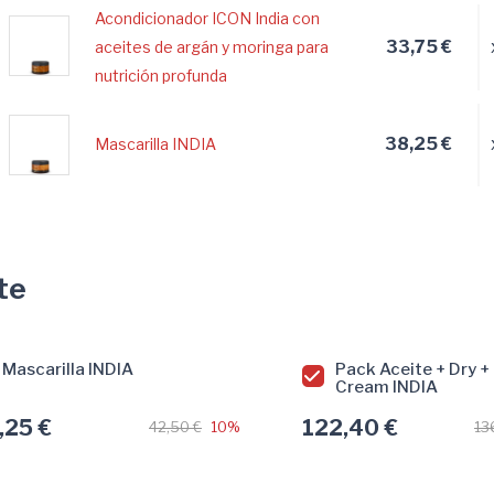
Acondicionador ICON India con
33,75 €
aceites de argán y moringa para
nutrición profunda
38,25 €
Mascarilla INDIA
te
Mascarilla INDIA
Pack Aceite + Dry +
Cream INDIA
,25 €
122,40 €
42,50 €
10%
13