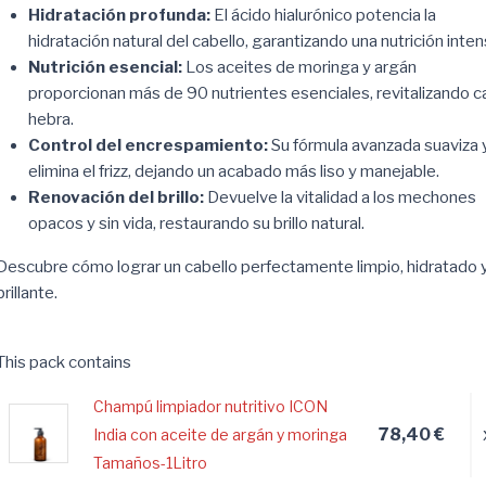
Hidratación profunda:
El ácido hialurónico potencia la
hidratación natural del cabello, garantizando una nutrición inten
Nutrición esencial:
Los aceites de moringa y argán
proporcionan más de 90 nutrientes esenciales, revitalizando 
hebra.
Control del encrespamiento:
Su fórmula avanzada suaviza 
elimina el frizz, dejando un acabado más liso y manejable.
Renovación del brillo:
Devuelve la vitalidad a los mechones
opacos y sin vida, restaurando su brillo natural.
Descubre cómo lograr un cabello perfectamente limpio, hidratado 
brillante.
This pack contains
Champú limpiador nutritivo ICON
78,40 €
India con aceite de argán y moringa
Tamaños-1Litro