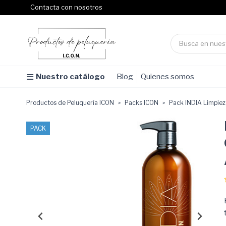
Contacta con nosotros
Nuestro catálogo
Blog
Quienes somos
Productos de Peluquería ICON
Packs ICON
Pack INDIA Limpieza
PACK