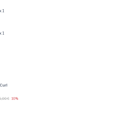
x 1
x 1
 Curl
6,00 €
10%