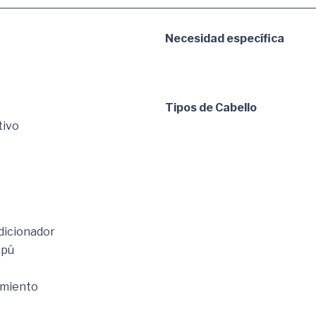
Necesidad específica
Tipos de Cabello
tivo
icionador
pú
amiento