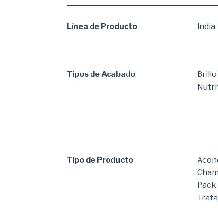
Línea de Producto
India
Tipos de Acabado
Brillo
Nutri
Tipo de Producto
Acond
Cham
Pack
Trat