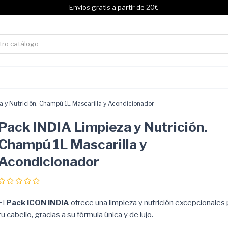
Envios gratis a partir de 20€
 y Nutrición. Champú 1L Mascarilla y Acondicionador
Pack INDIA Limpieza y Nutrición.
Champú 1L Mascarilla y
Acondicionador
El
Pack ICON INDIA
ofrece una limpieza y nutrición excepcionales 
tu cabello, gracias a su fórmula única y de lujo.