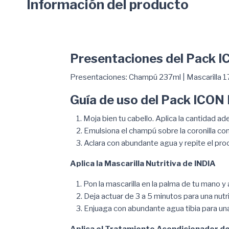
Información del producto
Presentaciones del Pack I
Presentaciones: Champú 237ml | Mascarilla 1
Guía de uso del Pack ICON 
Moja bien tu cabello. Aplica la cantidad 
Emulsiona el champú sobre la coronilla co
Aclara con abundante agua y repite el pr
Aplica la Mascarilla Nutritiva de INDIA
Pon la mascarilla en la palma de tu mano y 
Deja actuar de 3 a 5 minutos para una nutri
Enjuaga con abundante agua tibia para una
Aplica el Tratamiento Acondicionador de