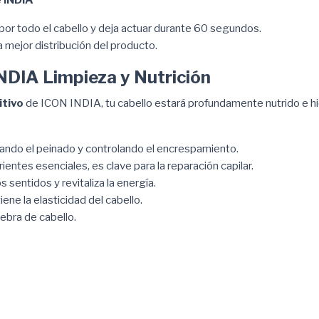
por todo el cabello y deja actuar durante 60 segundos.
 mejor distribución del producto.
NDIA Limpieza y Nutrición
itivo
de ICON INDIA, tu cabello estará profundamente nutrido e hidr
itando el peinado y controlando el encrespamiento.
entes esenciales, es clave para la reparación capilar.
 sentidos y revitaliza la energía.
ene la elasticidad del cabello.
ebra de cabello.