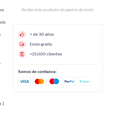
sa.
Recibe este producto sin gastos de envío
cada
+ de 30 años
y
Envío gratis
+15.000 clientes
y
Somos de confianza:
x 1