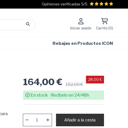
Opiniones verificadas 5/5
Iniciar sesión
Carrito (0)
Rebajas en Productos ICON
164,00 €
28,00 €
192,00 €
En stock
Recíbelo en 24/48h
para
Añadir a la cesta