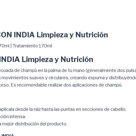
CON INDIA Limpieza y Nutrición
70ml | Tratamiento 170ml
INDIA Limpieza y Nutrición
adecuada de champú en la palma de tu mano (generalmente dos pulsac
n movimientos suaves y circulares, creando espuma y distribuyéndol
oceso. Es recomendable realizar dos aplicaciones de champú.
aplícala desde la raíz hasta las puntas en secciones de cabello.
ción intensa.
 mejor distribución del producto.
 INDIA