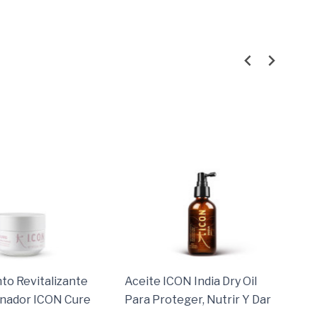
to Revitalizante
Aceite ICON India Dry Oil
nador ICON Cure
Para Proteger, Nutrir Y Dar