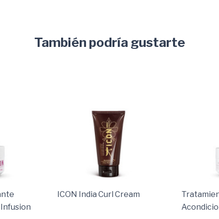
También podría gustarte
ante
ICON India Curl Cream
Tratamien
Infusion
Acondicio