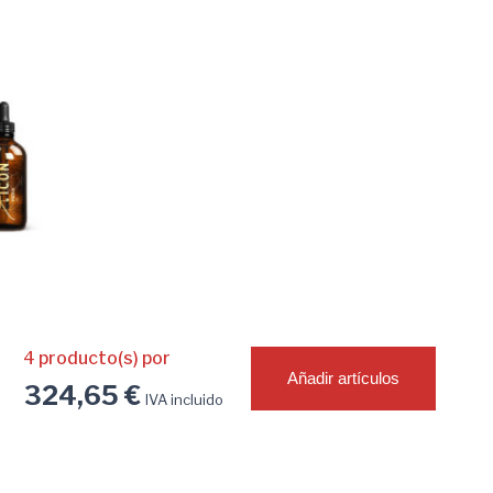
4
producto(s) por
Añadir artículos
324,65 €
IVA incluido