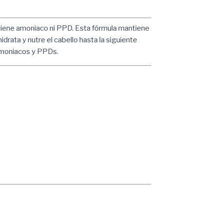
tiene amoniaco ni PPD. Esta fórmula mantiene
idrata y nutre el cabello hasta la siguiente
amoniacos y PPDs.