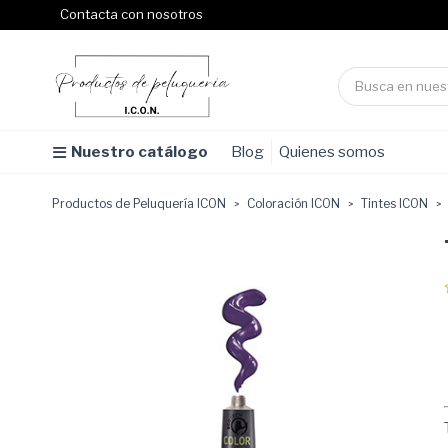
Contacta con nosotros
Nuestro catálogo
Blog
Quienes somos
Productos de Peluquería ICON
Coloración ICON
Tintes ICON