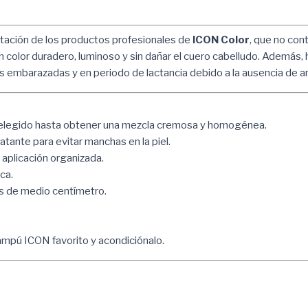
tación de los productos profesionales de
ICON Color
, que no con
un color duradero, luminoso y sin dañar el cuero cabelludo. Además, h
s embarazadas y en periodo de lactancia debido a la ausencia de 
r elegido hasta obtener una mezcla cremosa y homogénea.
tante para evitar manchas en la piel.
 aplicación organizada.
ca.
yas de medio centímetro.
ampú ICON favorito y acondiciónalo.