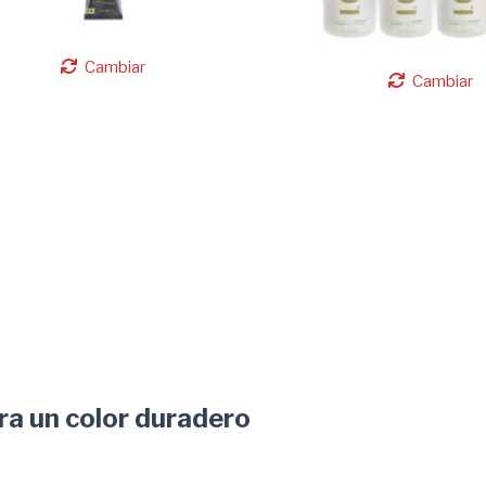
Cambiar
Cambiar
a un color duradero