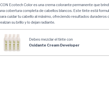
ICON Ecotech Color es una crema colorante permanente que brin
una cobertura completa de cabellos blancos. Este tinte está formu
para cuidar tu cabello al máximo, ofreciendo resultados duraderos 
realzan su brillo y lo dejan radiante.
Debes mezclar el tinte con
Oxidante Cream Developer