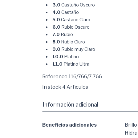
3.0
Castaño Oscuro
4.0
Castaño
5.0
Castaño Claro
6.0
Rubio Oscuro
7.0
Rubio
8.0
Rubio Claro
9.0
Rubio muy Claro
10.0
Platino
11.0
Platino Ultra
Reference
116/766/7.766
In stock
4 Artículos
Información adicional
Beneficios adicionales
Brillo
Hidra