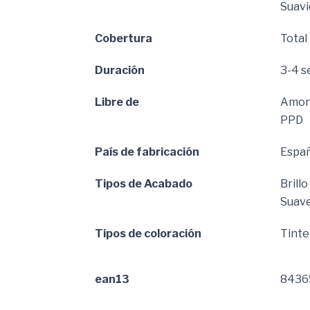
Suavi
Cobertura
Total
Duración
3-4 
Libre de
Amon
PPD
País de fabricación
Espa
Tipos de Acabado
Brillo
Suav
Tipos de coloración
Tint
ean13
8436