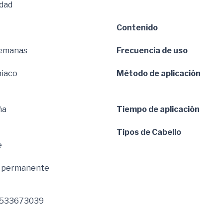
dad
Contenido
semanas
Frecuencia de uso
iaco
Método de aplicación
ña
Tiempo de aplicación
Tipos de Cabello
e
e permanente
533673039