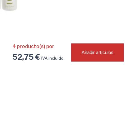
4
producto(s) por
Añadir artículos
52,75 €
IVA incluido