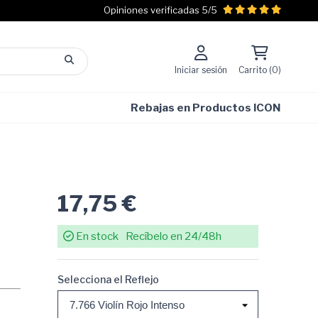
Opiniones verificadas 5/5
Iniciar sesión
Carrito (0)
Rebajas en Productos ICON
17,75 €
En stock
Recíbelo en 24/48h
Selecciona el Reflejo