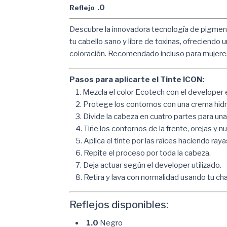
.0
Reflejo
Descubre la innovadora tecnología de pigmen
tu cabello sano y libre de toxinas, ofreciendo 
coloración. Recomendado incluso para mujere
Pasos para aplicarte el Tinte ICON:
Mezcla el color Ecotech con el develope
Protege los contornos con una crema hidra
Divide la cabeza en cuatro partes para una
Tiñe los contornos de la frente, orejas y nu
Aplica el tinte por las raíces haciendo ra
Repite el proceso por toda la cabeza.
Deja actuar según el developer utilizado.
Retira y lava con normalidad usando tu ch
Reflejos disponibles:
1.0
Negro