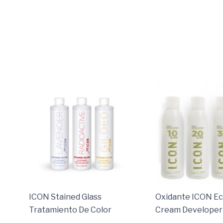
ICON Stained Glass
Oxidante ICON E
Tratamiento De Color
Cream Developer
Semipermanente
Coloración Suave 