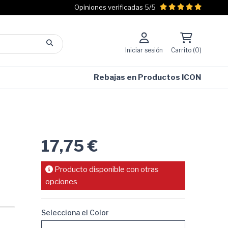
Opiniones verificadas 5/5
Iniciar sesión
Carrito (0)
Rebajas en Productos ICON
17,75 €
Producto disponible con otras
opciones
Selecciona el Color