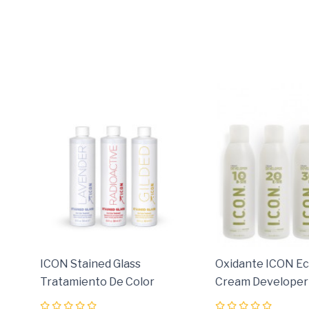
ICON Stained Glass
Oxidante ICON E
Tratamiento De Color
Cream Developer
Semipermanente
Coloración Suave 