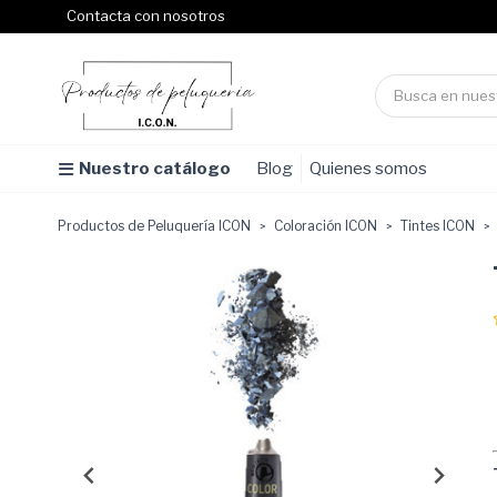
Contacta con nosotros
Nuestro catálogo
Blog
Quienes somos
Productos de Peluquería ICON
Coloración ICON
Tintes ICON