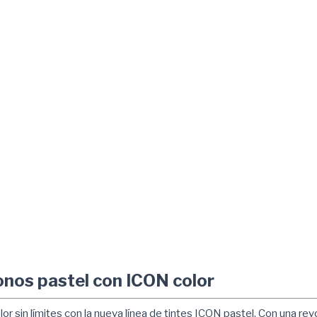
onos pastel con ICON color
 sin límites con la nueva línea de tintes ICON pastel. Con una rev