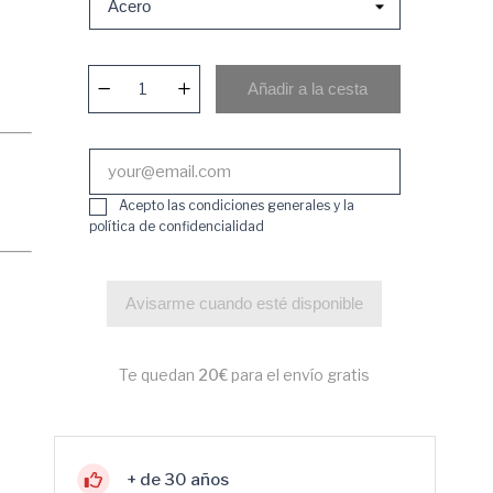
Añadir a la cesta
Acepto las condiciones generales y la
política de confidencialidad
Avisarme cuando esté disponible
Te quedan
20€
para el envío gratis
+ de 30 años