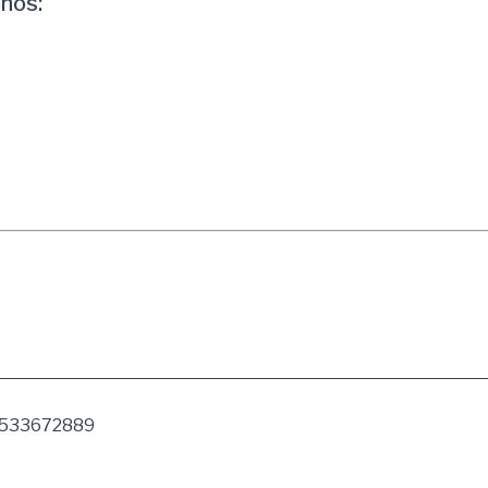
nos:
533672889