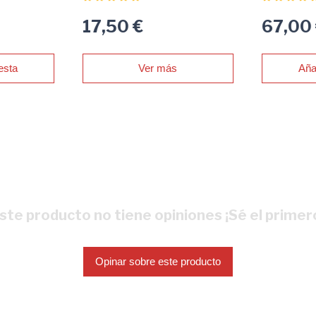
Profesion
17,50 €
67,00
esta
Ver más
Aña
ste producto no tiene opiniones ¡Sé el primer
Opinar sobre este producto