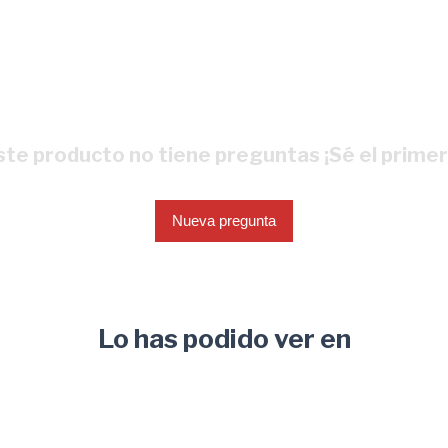
ste producto no tiene preguntas ¡Sé el primer
Nueva pregunta
Lo has podido ver en