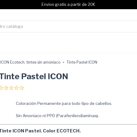
Envios gratis a partir de 20€
ICON Ecotech, tintes sin amoníaco
Tinte Pastel ICON
Tinte Pastel ICON
Coloración Permanente para todo tipo de cabellos.
Sin Amoniaco ni PPD (Parafenilendiaminas
).
Tinte ICON Pastel. Color ECOTECH.