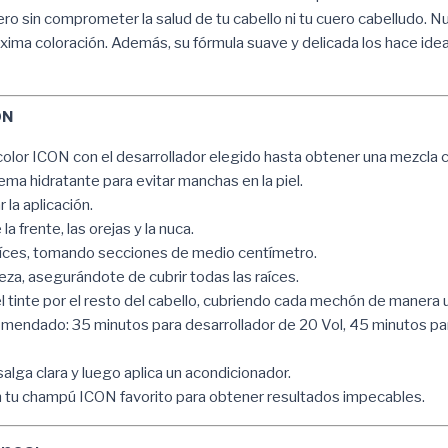
ero sin comprometer la salud de tu cabello ni tu cuero cabelludo. Nu
xima coloración. Además, su fórmula suave y delicada los hace ide
ON
lor ICON con el desarrollador elegido hasta obtener una mezcla 
ma hidratante para evitar manchas en la piel.
 la aplicación.
a frente, las orejas y la nuca.
 raíces, tomando secciones de medio centímetro.
beza, asegurándote de cubrir todas las raíces.
 el tinte por el resto del cabello, cubriendo cada mechón de manera 
comendado: 35 minutos para desarrollador de 20 Vol, 45 minutos pa
salga clara y luego aplica un acondicionador.
on tu champú ICON favorito para obtener resultados impecables.