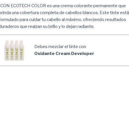
ICON ECOTECH COLOR es una crema colorante permanente que
brinda una cobertura completa de cabellos blancos. Este tinte está
formulado para cuidar tu cabello al máximo, ofreciendo resultados
duraderos que realzan su brillo y lo dejan radiante.
Debes mezclar el tinte con
Oxidante Cream Developer