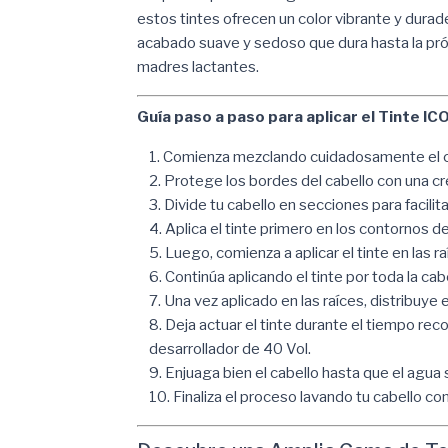
estos tintes ofrecen un color vibrante y durad
acabado suave y sedoso que dura hasta la pró
madres lactantes.
Guía paso a paso para aplicar el Tinte IC
Comienza mezclando cuidadosamente el co
Protege los bordes del cabello con una cre
Divide tu cabello en secciones para facilitar
Aplica el tinte primero en los contornos de l
Luego, comienza a aplicar el tinte en las
Continúa aplicando el tinte por toda la ca
Una vez aplicado en las raíces, distribuye
Deja actuar el tinte durante el tiempo re
desarrollador de 40 Vol.
Enjuaga bien el cabello hasta que el agua 
Finaliza el proceso lavando tu cabello c