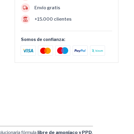
Envío gratis
+15.000 clientes
Somos de confianza:
olucionaria fórmula
libre de amoníaco y PPD
,