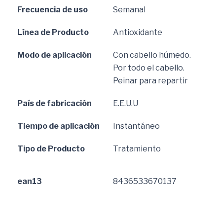
Frecuencia de uso
Semanal
Línea de Producto
Antioxidante
Modo de aplicación
Con cabello húmedo.
Por todo el cabello.
Peinar para repartir
País de fabricación
E.E.U.U
Tiempo de aplicación
Instantáneo
Tipo de Producto
Tratamiento
ean13
8436533670137