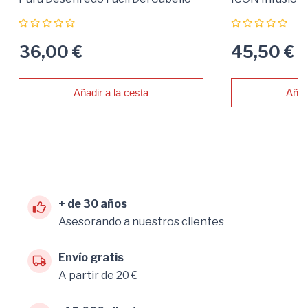
36,00 €
45,50 €
Añadir a la cesta
Añad
+ de 30 años
Asesorando a nuestros clientes
Envío gratis
A partir de 20 €