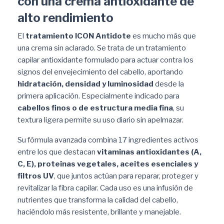
con una crema antioxidante de
alto rendimiento
El
tratamiento ICON Antidote
es mucho más que
una crema sin aclarado. Se trata de un tratamiento
capilar antioxidante formulado para actuar contra los
signos del envejecimiento del cabello, aportando
hidratación, densidad y luminosidad
desde la
primera aplicación. Especialmente indicado para
cabellos finos o de estructura media fina
, su
textura ligera permite su uso diario sin apelmazar.
Su fórmula avanzada combina 17 ingredientes activos
entre los que destacan
vitaminas antioxidantes (A,
C, E), proteínas vegetales, aceites esenciales y
filtros UV
, que juntos actúan para reparar, proteger y
revitalizar la fibra capilar. Cada uso es una infusión de
nutrientes que transforma la calidad del cabello,
haciéndolo más resistente, brillante y manejable.