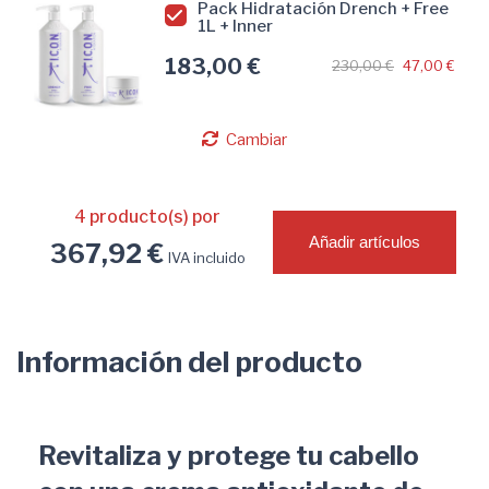
Pack Hidratación Drench + Free
1L + Inner
183,00 €
230,00 €
47,00 €
Cambiar
4
producto(s) por
Añadir artículos
367,92 €
IVA incluido
Información del producto
Revitaliza y protege tu cabello