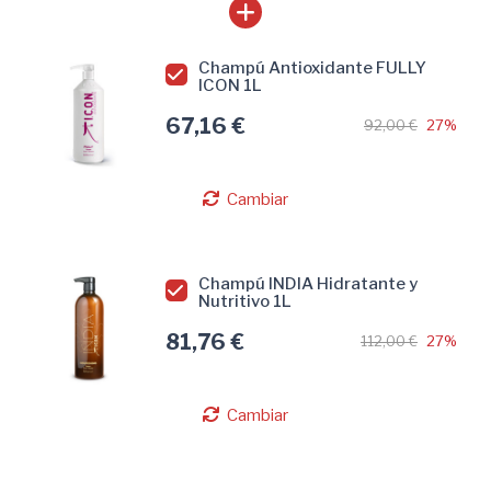
Champú Antioxidante FULLY
ICON 1L
67,16 €
92,00 €
27%
Cambiar
Champú INDIA Hidratante y
Nutritivo 1L
81,76 €
112,00 €
27%
Cambiar