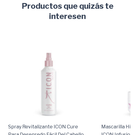
Productos que quizás te
interesen
Spray Revitalizante ICON Cure
Mascarilla Hi
Para Desenredo Fácil Del Cabello
ICON Infusion