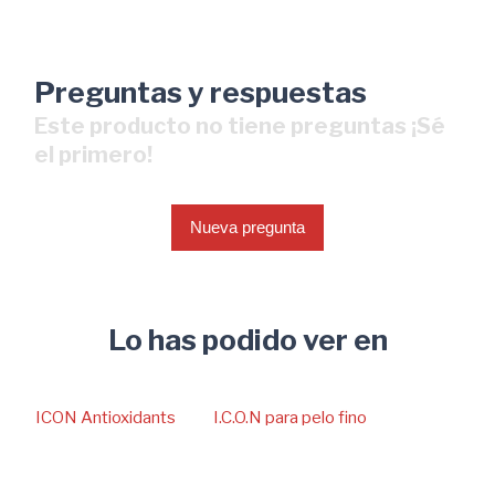
Preguntas y respuestas
Este producto no tiene preguntas ¡Sé
el primero!
Nueva pregunta
Lo has podido ver en
ICON Antioxidants
I.C.O.N para pelo fino