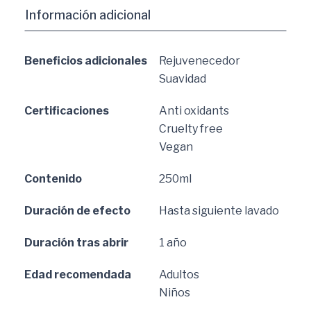
Información adicional
Beneficios adicionales
Rejuvenecedor
Suavidad
Certificaciones
Anti oxidants
Cruelty free
Vegan
Contenido
250ml
Duración de efecto
Hasta siguiente lavado
Duración tras abrir
1 año
Edad recomendada
Adultos
Niños