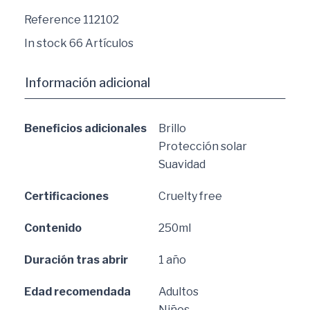
Reference
112102
In stock
66 Artículos
Información adicional
Beneficios adicionales
Brillo
Protección solar
Suavidad
Certificaciones
Cruelty free
Contenido
250ml
Duración tras abrir
1 año
Edad recomendada
Adultos
Niños