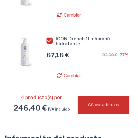
Cambiar
ICON Drench 1L champú
hidratante
67,16 €
92,00 €
27%
Cambiar
4
producto(s) por
Añadir artículos
246,40 €
IVA incluido