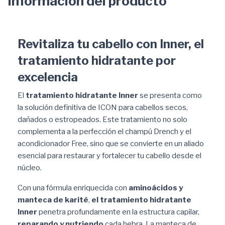
Información del producto
Revitaliza tu cabello con Inner, el
tratamiento hidratante por
excelencia
El
tratamiento hidratante Inner
se presenta como
la solución definitiva de ICON para cabellos secos,
dañados o estropeados. Este tratamiento no solo
complementa a la perfección el champú Drench y el
acondicionador Free, sino que se convierte en un aliado
esencial para restaurar y fortalecer tu cabello desde el
núcleo.
Con una fórmula enriquecida con
aminoácidos y
manteca de karité
,
el tratamiento hidratante
Inner
penetra profundamente en la estructura capilar,
reparando y nutriendo
cada hebra. La manteca de