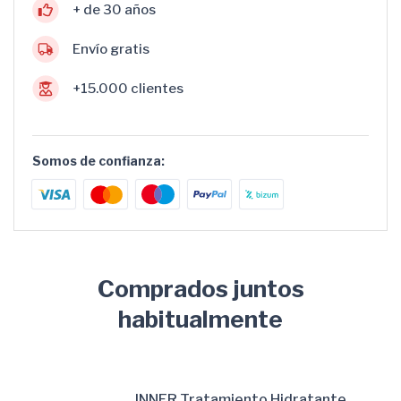
+ de 30 años
Envío gratis
+15.000 clientes
Somos de confianza:
Comprados juntos
habitualmente
INNER Tratamiento Hidratante