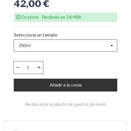
42,00 €
En stock
Recíbelo en 24/48h
Selecciona un tamaño
Añadir a la cesta
Recibe este producto sin gastos de envío