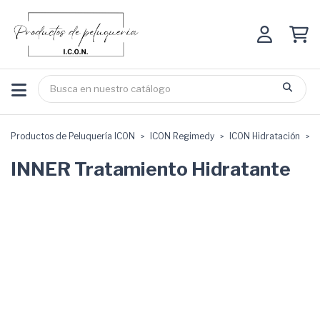
Productos de Peluquería ICON
ICON Regimedy
ICON Hidratación
T
INNER Tratamiento Hidratante