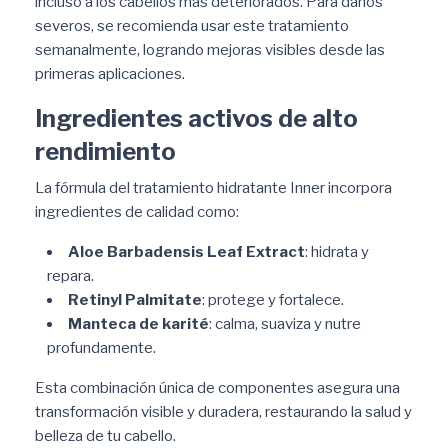
incluso a los cabellos más deteriorados. Para daños
severos, se recomienda usar este tratamiento
semanalmente, logrando mejoras visibles desde las
primeras aplicaciones.
Ingredientes activos de alto
rendimiento
La fórmula del tratamiento hidratante Inner incorpora
ingredientes de calidad como:
Aloe Barbadensis Leaf Extract
: hidrata y
repara.
Retinyl Palmitate
: protege y fortalece.
Manteca de karité
: calma, suaviza y nutre
profundamente.
Esta combinación única de componentes asegura una
transformación visible y duradera, restaurando la salud y
belleza de tu cabello.