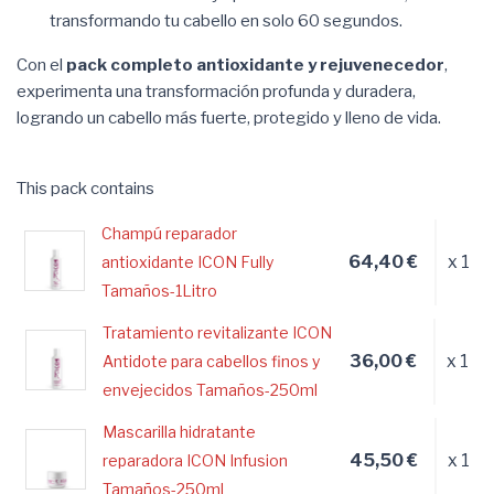
transformando tu cabello en solo 60 segundos.
Con el
pack
completo antioxidante y rejuvenecedor
,
experimenta una transformación profunda y duradera,
logrando un cabello más fuerte, protegido y lleno de vida.
This pack contains
Champú reparador
64,40 €
x 1
antioxidante ICON Fully
Tamaños-1Litro
Tratamiento revitalizante ICON
36,00 €
x 1
Antidote para cabellos finos y
envejecidos Tamaños-250ml
Mascarilla hidratante
45,50 €
x 1
reparadora ICON Infusion
Tamaños-250ml