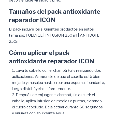
devolviéndole vitalidad y brillo.
Tamaños del pack antioxidante
reparador ICON
El pack incluye los siguientes productos en estos
tamaños: FULLY 1L | INFUSION 250 ml | ANTIDOTE
250ml
Cómo aplicar el pack
antioxidante reparador ICON
Lava tu cabello con el champú Fully realizando dos
aplicaciones. Asegúrate de que el cabello esté bien
mojado y masajea hasta crear una espuma abundante,
luego distribúyela uniformemente.
Después de enjuagar el champú, sin escurrir el
cabello, aplica Infusion de medios a puntas, evitando
el cuero cabelludo. Deja actuar durante 60 segundos
y enjuaga con abundante agua.