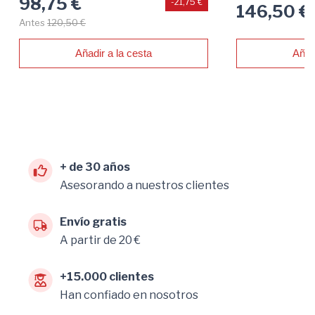
98,75 €
-21,75 €
146,50 €
Antes
120,50 €
Añadir a la cesta
Añad
+ de 30 años
Asesorando a nuestros clientes
Envío gratis
A partir de 20 €
+15.000 clientes
Han confiado en nosotros