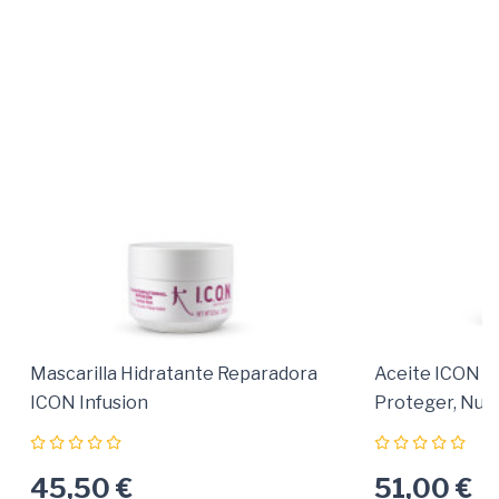
Mascarilla Hidratante Reparadora
Aceite ICON In
ICON Infusion
Proteger, Nutri
Cabello
45,50 €
51,00 €