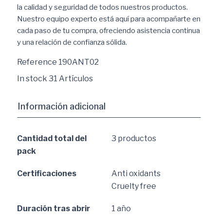
la calidad y seguridad de todos nuestros productos.
Nuestro equipo experto está aquí para acompañarte en
cada paso de tu compra, ofreciendo asistencia continua
y una relación de confianza sólida.
Reference
190ANT02
In stock
31 Artículos
Información adicional
Cantidad total del
3 productos
pack
Certificaciones
Anti oxidants
Cruelty free
Duración tras abrir
1 año