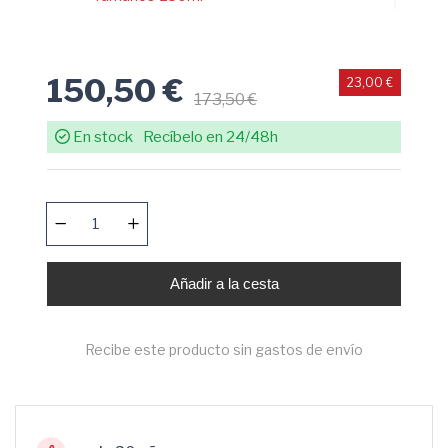
150,50 €
23,00 €
173,50 €
En stock
Recíbelo en 24/48h
Añadir a la cesta
Recibe este producto sin gastos de envío