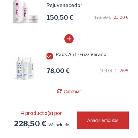
Rejuvenecedor
150,50 €
173,50 €
23,00 €
Pack Anti-Frizz Verano
78,00 €
104,00 €
25%
Cambiar
4
producto(s) por
Añadir artículos
228,50 €
IVA incluido