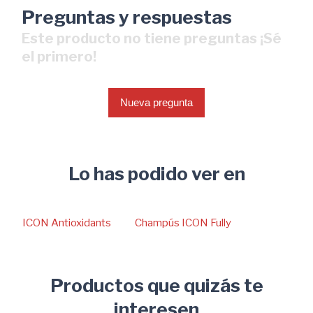
Preguntas y respuestas
Este producto no tiene preguntas ¡Sé
el primero!
Nueva pregunta
Lo has podido ver en
ICON Antioxidants
Champús ICON Fully
Productos que quizás te
interesen