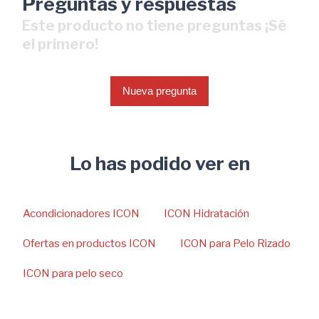
Preguntas y respuestas
Este producto no tiene preguntas ¡Sé
el primero!
Nueva pregunta
Lo has podido ver en
Acondicionadores ICON
ICON Hidratación
Ofertas en productos ICON
ICON para Pelo Rizado
ICON para pelo seco