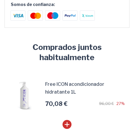
Somos de confianza:
Comprados juntos
habitualmente
Free ICON acondicionador
hidratante 1L
70,08 €
96,00 €
27%