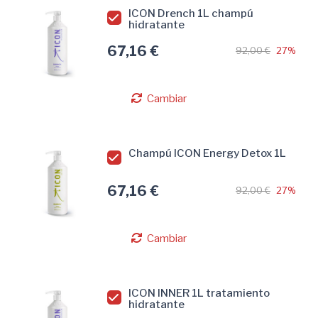
ICON Drench 1L champú
hidratante
67,16 €
92,00 €
27%
Cambiar
Champú ICON Energy Detox 1L
67,16 €
92,00 €
27%
Cambiar
ICON INNER 1L tratamiento
hidratante