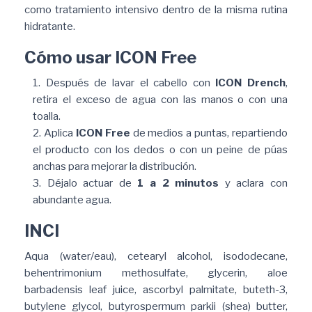
como tratamiento intensivo dentro de la misma rutina
hidratante.
Cómo usar ICON Free
Después de lavar el cabello con
ICON Drench
,
retira el exceso de agua con las manos o con una
toalla.
Aplica
ICON Free
de medios a puntas, repartiendo
el producto con los dedos o con un peine de púas
anchas para mejorar la distribución.
Déjalo actuar de
1 a 2 minutos
y aclara con
abundante agua.
INCI
Aqua (water/eau), cetearyl alcohol, isododecane,
behentrimonium methosulfate, glycerin, aloe
barbadensis leaf juice, ascorbyl palmitate, buteth-3,
butylene glycol, butyrospermum parkii (shea) butter,