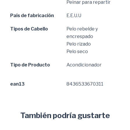
Peinar para repartir
País de fabricación
E.E.U.U
Tipos de Cabello
Pelo rebelde y
encrespado
Pelo rizado
Pelo seco
Tipo de Producto
Acondicionador
ean13
8436533670311
También podría gustarte