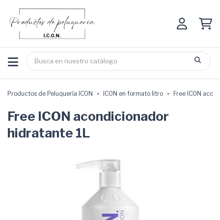
Productos de Peluquería ICON
ICON en formato litro
Free ICON acond
Free ICON acondicionador
hidratante 1L