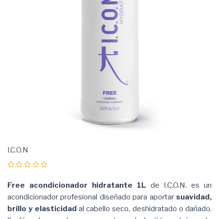
I.C.O.N
Free acondicionador hidratante 1L
de I.C.O.N. es un
acondicionador profesional diseñado para aportar
suavidad,
brillo y elasticidad
al cabello seco, deshidratado o dañado.