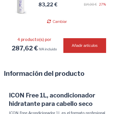
83,22 €
114,00 €
27%
Cambiar
4
producto(s) por
Añadir artículos
287,62 €
IVA incluido
Información del producto
ICON Free 1L, acondicionador
hidratante para cabello seco
ICON Free Acondicionador 1L es el formato profesional