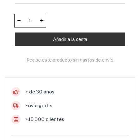
Añadir a la cesta
Recibe este producto sin gastos de envío
+ de 30 años
Envío gratis
+15.000 clientes