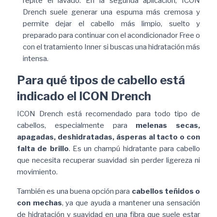
repite el lavado. En la segunda aplicación, ICON
Drench suele generar una espuma más cremosa y
permite dejar el cabello más limpio, suelto y
preparado para continuar con el acondicionador Free o
con el tratamiento Inner si buscas una hidratación más
intensa.
Para qué tipos de cabello está
indicado el ICON Drench
ICON Drench está recomendado para todo tipo de
cabellos, especialmente para
melenas secas,
apagadas, deshidratadas, ásperas al tacto o con
falta de brillo
. Es un champú hidratante para cabello
que necesita recuperar suavidad sin perder ligereza ni
movimiento.
También es una buena opción para
cabellos teñidos o
con mechas
, ya que ayuda a mantener una sensación
de hidratación y suavidad en una fibra que suele estar