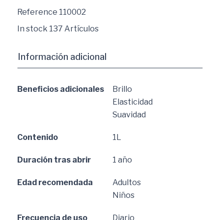
Reference
110002
In stock
137 Artículos
Información adicional
Beneficios adicionales
Brillo
Elasticidad
Suavidad
Contenido
1L
Duración tras abrir
1 año
Edad recomendada
Adultos
Niños
Frecuencia de uso
Diario