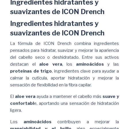
Ingredientes hidratantes y
suavizantes de ICON Drench
Ingredientes hidratantes y
suavizantes de ICON Drench
La fórmula de ICON Drench combina ingredientes
pensados para hidratar, suavizar y mejorar la apariencia
del cabello seco o deshidratado. Entre sus activos
destacan el
aloe vera
, los
aminoácidos
y las
proteínas de trigo
, ingredientes clave para ayudar a
calmar la cutícula, aportar hidratación y mejorar la
sensación de flexibilidad en la fibra capilar.
El
aloe vera
ayuda a mantener el cabello más
suave y
confortabl
e, aportando una sensación de hidratación
ligera.
Los
aminoácidos
contribuyen a mejorar la
manejabilidad y el brillo
, algo especialmente