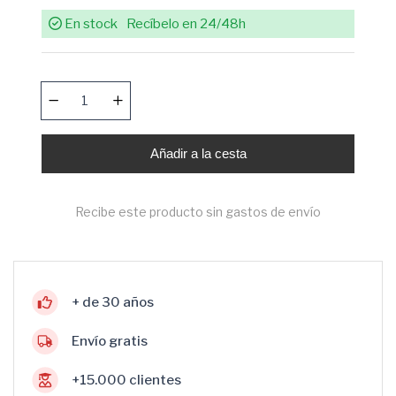
En stock
Recíbelo en 24/48h
Añadir a la cesta
Recibe este producto sin gastos de envío
+ de 30 años
Envío gratis
+15.000 clientes