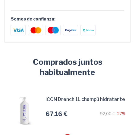
Somos de confianza:
Comprados juntos
habitualmente
ICON Drench 1L champú hidratante
67,16 €
92,00 €
27%