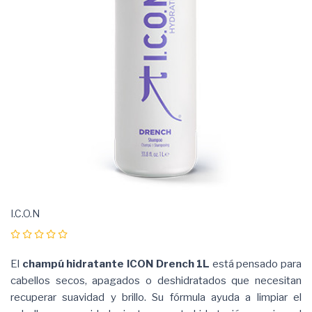
I.C.O.N
El
champú hidratante ICON Drench 1L
está pensado para
cabellos secos, apagados o deshidratados que necesitan
recuperar suavidad y brillo. Su fórmula ayuda a limpiar el