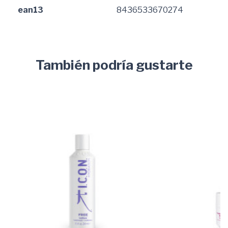
ean13
8436533670274
También podría gustarte