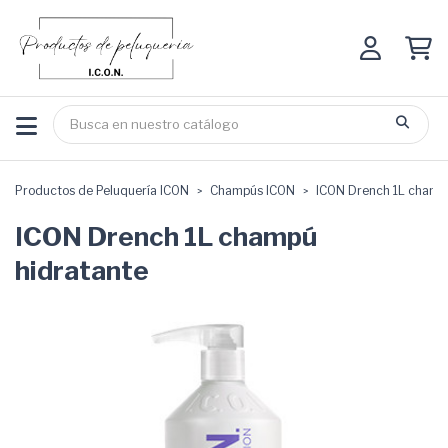
Productos de Peluquería ICON
Champús ICON
ICON Drench 1L champ
ICON Drench 1L champú
hidratante