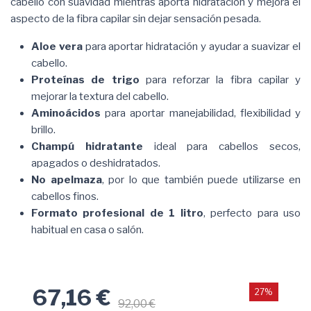
cabello con suavidad mientras aporta hidratación y mejora el
aspecto de la fibra capilar sin dejar sensación pesada.
Aloe vera
para aportar hidratación y ayudar a suavizar el
cabello.
Proteínas de trigo
para reforzar la fibra capilar y
mejorar la textura del cabello.
Aminoácidos
para aportar manejabilidad, flexibilidad y
brillo.
Champú hidratante
ideal para cabellos secos,
apagados o deshidratados.
No apelmaza
, por lo que también puede utilizarse en
cabellos finos.
Formato profesional de 1 litro
, perfecto para uso
habitual en casa o salón.
67,16 €
27%
92,00 €