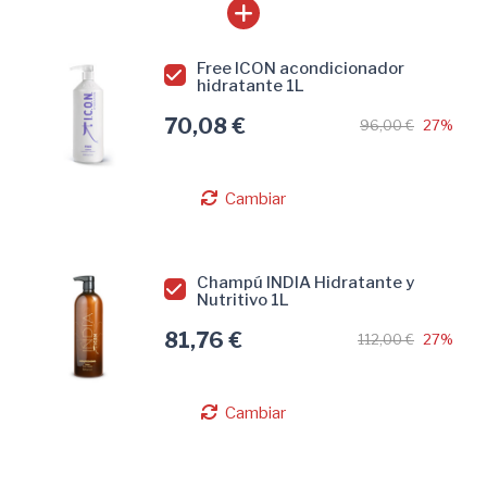
Free ICON acondicionador
hidratante 1L
70,08 €
96,00 €
27%
Cambiar
Champú INDIA Hidratante y
Nutritivo 1L
81,76 €
112,00 €
27%
Cambiar