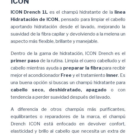
ICON
ICON Drench 1L
es el champú hidratante de la
línea
Hidratación de ICON
., pensado para limpiar el cabello
aportando hidratación desde el lavado, mejorando la
suavidad de la fibra capilar y devolviendo a la melena un
aspecto más flexible, brillante y manejable.
Dentro de la gama de hidratación, ICON Drench es el
primer paso
de la rutina. Limpia el cuero cabelludo y el
cabello mientras ayuda a
preparar la fibra
para recibir
mejor el acondicionador
Free
y el tratamiento
Inner
. Es
una buena opción si buscas un champú hidratante para
cabello seco, deshidratado, apagado
o con
tendencia a perder suavidad después del lavado.
A diferencia de otros champús más purificantes,
equilibrantes o reparadores de la marca, el champú
Drench ICON está enfocado en devolver confort,
elasticidad y brillo al cabello que necesita un extra de